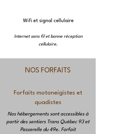
Wifi et signal cellulaire
Internet sans fil et bonne réception
cellulaire.
NOS FORFAITS
Forfaits motoneigistes et
quadistes
Nos hébergements sont accessibles à
partir des sentiers Trans Québec 93 et
Passerelle du 49e. Forfait